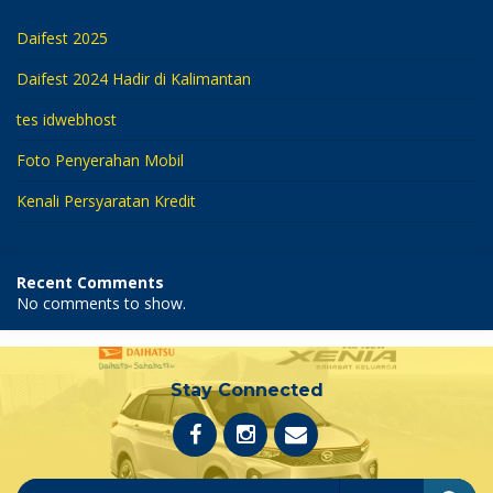
Daifest 2025
Daifest 2024 Hadir di Kalimantan
tes idwebhost
Foto Penyerahan Mobil
Kenali Persyaratan Kredit
Recent Comments
No comments to show.
Stay Connected