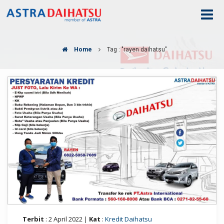
Home
Tag : "rayen daihatsu"
Terbit
: 2 April 2022 |
Kat
:
Kredit Daihatsu